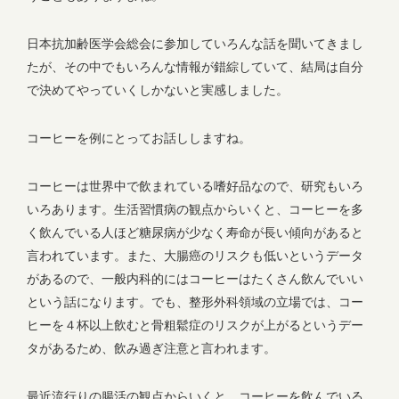
日本抗加齢医学会総会に参加していろんな話を聞いてきまし
たが、その中でもいろんな情報が錯綜していて、結局は自分
で決めてやっていくしかないと実感しました。
コーヒーを例にとってお話ししますね。
コーヒーは世界中で飲まれている嗜好品なので、研究もいろ
いろあります。生活習慣病の観点からいくと、コーヒーを多
く飲んでいる人ほど糖尿病が少なく寿命が長い傾向があると
言われています。また、大腸癌のリスクも低いというデータ
があるので、一般内科的にはコーヒーはたくさん飲んでいい
という話になります。でも、整形外科領域の立場では、コー
ヒーを４杯以上飲むと骨粗鬆症のリスクが上がるというデー
タがあるため、飲み過ぎ注意と言われます。
最近流行りの腸活の観点からいくと、コーヒーを飲んでいる