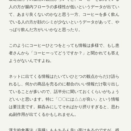
人の方が腸内フローラの多様性が低いというデータが出てい
て、あまり良くないのかなと思う一方、コーヒーを多く飲ん
でいる人の方が顔のシミが少ないというデータがあって、や
っぱり飲んだ方がいいかなと思ったり。
このようにコーヒーひとつをとっても情報は多様で、もし患
者さんから「コーヒーってどうですか？」と聞かれても答え
ようがないんですよね。
ネットに出てくる情報はたいていひとつの観点からだけ語ら
れるし、何かの商品を売るのに都合のいい情報だけ取り出し
ていることが多いので、話半分に聞いておくくらいがちょう
どいいと思います。特に「〇〇には△△が良い」という情報
は要注意です。鵜呑みにしてそればかり摂りすぎると、思わ
ぬ副作用が出てくるかもしれません。
漢方的食事法（薬膳）ももちろん良い面はあるのですが、残